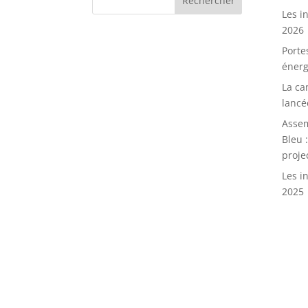
Les in
2026
Porte
énerg
La ca
lancé
Assem
Bleu 
proje
Les in
2025