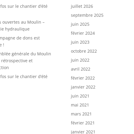
fos sur le chantier d’été
juillet 2026
septembre 2025
s ouvertes au Moulin –
juin 2025
ie hydraulique
février 2024
mpagne de dons est
juin 2023
e !
octobre 2022
blée générale du Moulin
juin 2022
: rétrospective et
ction
avril 2022
fos sur le chantier d’été
février 2022
janvier 2022
juin 2021
mai 2021
mars 2021
février 2021
janvier 2021