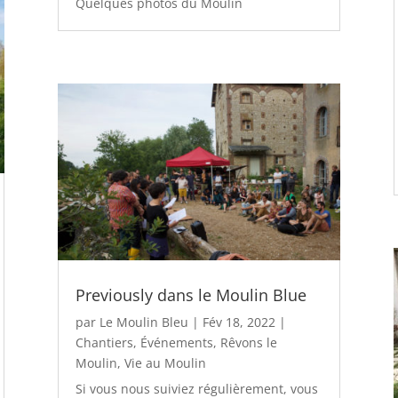
Quelques photos du Moulin
Previously dans le Moulin Blue
par
Le Moulin Bleu
|
Fév 18, 2022
|
Chantiers
,
Événements
,
Rêvons le
Moulin
,
Vie au Moulin
Si vous nous suiviez régulièrement, vous