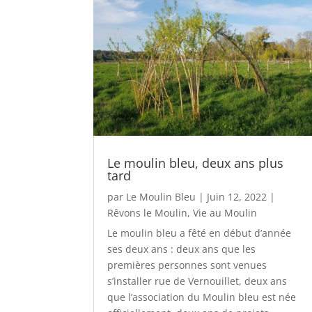
Le moulin bleu, deux ans plus
tard
par
Le Moulin Bleu
|
Juin 12, 2022
|
Rêvons le Moulin
,
Vie au Moulin
Le moulin bleu a fêté en début d’année
ses deux ans : deux ans que les
premières personnes sont venues
s’installer rue de Vernouillet, deux ans
que l’association du Moulin bleu est née