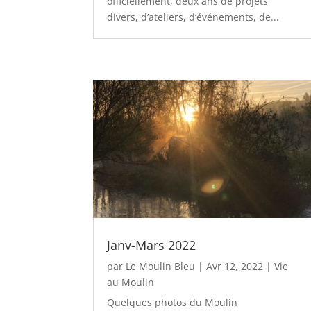
officiellement, deux ans de projets
divers, d’ateliers, d’événements, de...
Janv-Mars 2022
par
Le Moulin Bleu
|
Avr 12, 2022
|
Vie
au Moulin
Quelques photos du Moulin