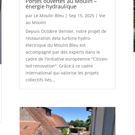
Portes ouvertes au Moulin –
énergie hydraulique
par
Le Moulin Bleu
|
Sep 15, 2025
|
Vie
au Moulin
Depuis Octobre dernier, notre projet de
restauration dela turbine hydro-
électrique du Moulin Bleu est
accompagné par des experts dans le
cadre de l'initiative européenne "Citizen-
led renovation". Grâce à ce cadre
international qui valorise les projets
collectifs liés...