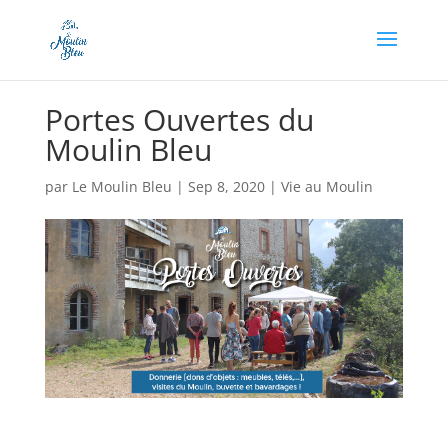
Appel à dons en cours, soutenez-nous en cliquant
ici !
Portes Ouvertes du
Moulin Bleu
par
Le Moulin Bleu
|
Sep 8, 2020
|
Vie au Moulin