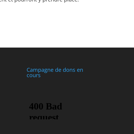
Campagne de dons en
cours