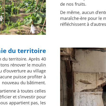
de nos fruits.
De même, aucun d’entr
maraîche-ère pour le 
réfléchissent à d’autres
ie du territoire
n du territoire. Après 40
itons rénover le moulin
eu d’ouverture au village
acune puisse profiter à
nouveau du bâtiment.
rtienne à toutes celles
icier et s’investir pour
nous appartient pas, les