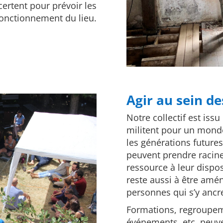
ertent pour prévoir les
 fonctionnement du lieu.
Agir au sein de
Notre collectif est is
militent pour un monde
les générations futures.
peuvent prendre racine
ressource à leur disposi
reste aussi à être amén
personnes qui s’y ancr
Formations, regroupemen
événements, etc, peuve