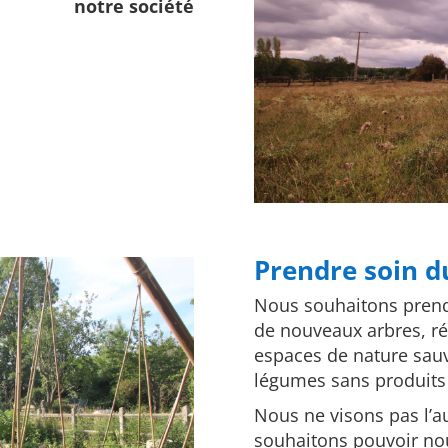
notre société
Prendre soin d
Nous souhaitons prendr
de nouveaux arbres, ré
espaces de nature sauv
légumes sans produits
Nous ne visons pas l’a
souhaitons pouvoir nou