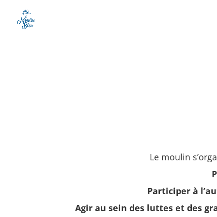
Le moulin s’organ
P
Participer à l’a
Agir au sein des luttes et des g