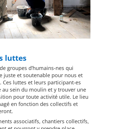
s luttes
su de groupes d’humains-nes qui
 juste et soutenable pour nous et
 Ces luttes et leurs participant-es
 au sein du moulin et y trouver une
tion pour toute activité utile. Le lieu
agé en fonction des collectifs et
eront.
ts associatifs, chantiers collectifs,
nt et pourront y prendre place.