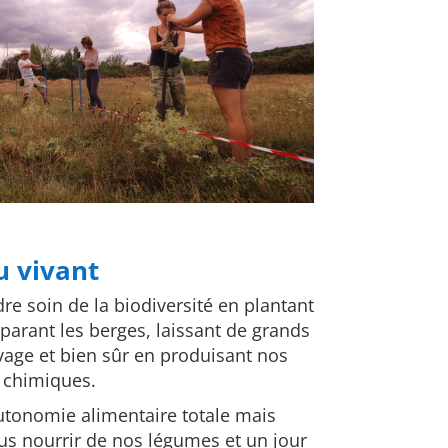
u vivant
e soin de la biodiversité en plantant
parant les berges, laissant de grands
age et bien sûr en produisant nos
 chimiques.
utonomie alimentaire totale mais
s nourrir de nos légumes et un jour