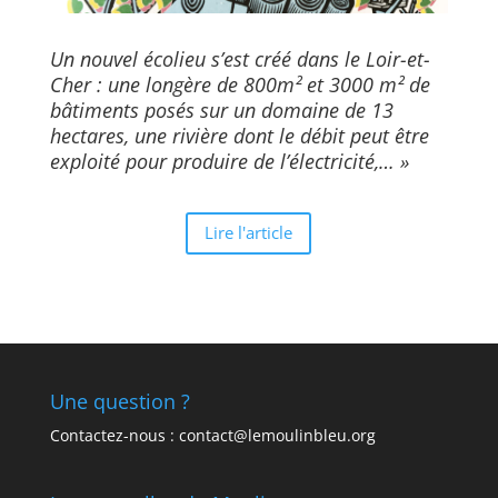
Un nouvel écolieu s’est créé dans le Loir-et-
Cher : une longère de 800m² et 3000 m² de
bâtiments posés sur un domaine de 13
hectares, une rivière dont le débit peut être
exploité pour produire de l’électricité,… »
Lire l'article
Une question ?
Contactez-nous : contact@lemoulinbleu.org