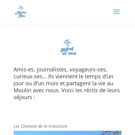
Appel à dons en cours, soutenez-nous en cliquant
ici !
Amis-es, journalistes, voyageurs-ses,
curieux-ses… Ils viennent le temps d’un
jour ou d’un mois et partagent la vie au
Moulin avec nous. Voici les récits de leurs
séjours :
Les Chemins de la transition