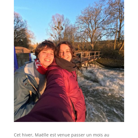
Cet hiver, Maëlle est venue passer un mois au