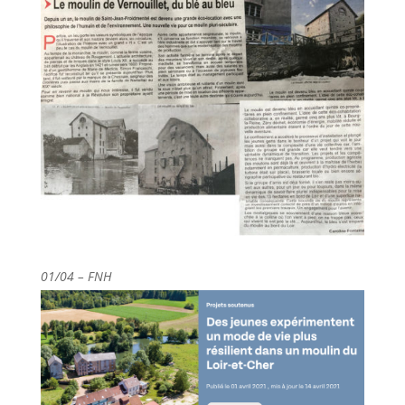
01/04 –
FNH