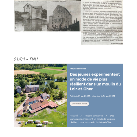
01/04 –
FNH