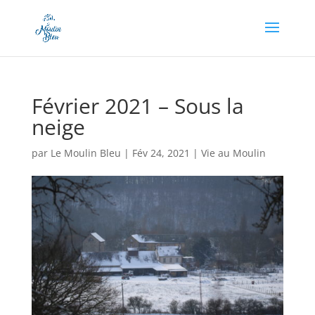
Appel à dons en cours, soutenez-nous en cliquant
ici !
Février 2021 – Sous la
neige
par
Le Moulin Bleu
|
Fév 24, 2021
|
Vie au Moulin