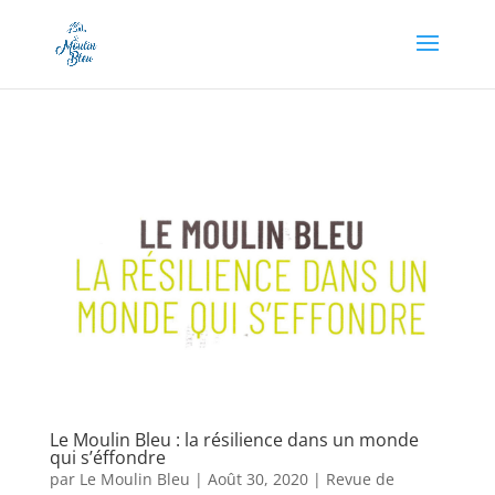
Appel à dons en cours, soutenez-nous en cliquant
ici !
Le Moulin Bleu : la résilience dans un monde
qui s’éffondre
par
Le Moulin Bleu
|
Août 30, 2020
|
Revue de