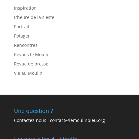
Inspiration
L'heure de la sieste
Portrait
Potager
Rencontres
Rêvons le Moulin
Revue de presse
Vie au Moulin
Une question ?
Contactez-nous : contact@lemoulinbleu.org