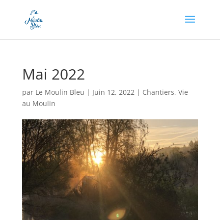
Appel à dons en cours, soutenez-nous en cliquant
ici !
Mai 2022
par
Le Moulin Bleu
|
Juin 12, 2022
|
Chantiers
,
Vie
au Moulin