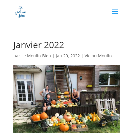
Appel à dons en cours, soutenez-nous en cliquant
ici !
Janvier 2022
par
Le Moulin Bleu
|
Jan 20, 2022
|
Vie au Moulin