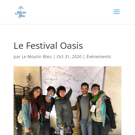
Appel à dons en cours, soutenez-nous en cliquant
ici !
Le Festival Oasis
par
Le Moulin Bleu
|
Oct 31, 2020
|
Événements