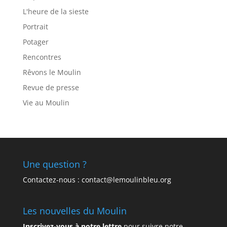
L'heure de la sieste
Portrait
Potager
Rencontres
Rêvons le Moulin
Revue de presse
Vie au Moulin
Une question ?
Contactez-nous : contact@lemoulinbleu.org
Les nouvelles du Moulin
Inscrivez-vous à notre lettre
pour suivre notre