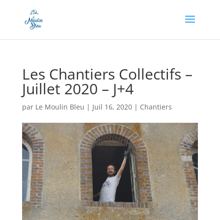
Appel à dons en cours, soutenez-nous en cliquant
ici !
Les Chantiers Collectifs –
Juillet 2020 – J+4
par
Le Moulin Bleu
|
Juil 16, 2020
|
Chantiers