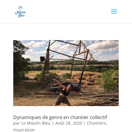
Appel à dons en cours, soutenez-nous en cliquant
ici !
Dynamiques de genre en chantier collectif
par
Le Moulin Bleu
|
Août 28, 2020
|
Chantiers
,
Inspiration