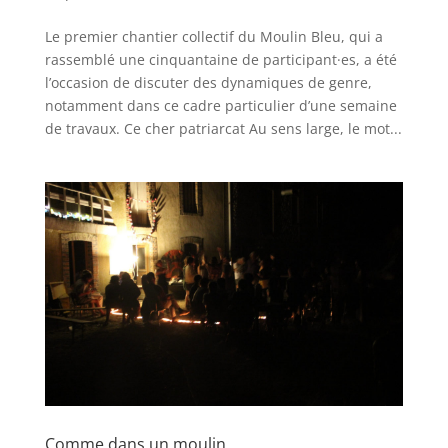
Le premier chantier collectif du Moulin Bleu, qui a
rassemblé une cinquantaine de participant·es, a été
l’occasion de discuter des dynamiques de genre,
notamment dans ce cadre particulier d’une semaine
de travaux. Ce cher patriarcat Au sens large, le mot...
Comme dans un moulin