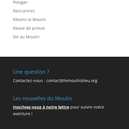
Potager
Rencontres
Rêvons le Moulin
Revue de presse
Vie au Moulin
Une question ?
Contactez-nous : contact@lemoulinbleu.org
Les nouvelles du Moulin
Inscrivez-vous à notre lettre
pour suivre notre
aventure !