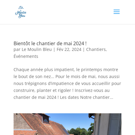
Appel à dons en cours, soutenez-nous en cliquant
ici !
Bientôt le chantier de mai 2024 !
par
Le Moulin Bleu
|
Fév 22, 2024
|
Chantiers
,
Événements
Chaque année plus impatient, le printemps montre
le bout de son nez… Pour le mois de mai, nous aussi
nous trépignons d’impatience de vous accueillir pour
construire, planter et rigoler ! Inscrivez-vous au
chantier de mai 2024 ! Les dates Notre chantier...