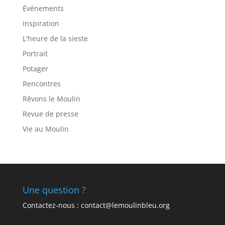
Événements
Inspiration
L'heure de la sieste
Portrait
Potager
Rencontres
Rêvons le Moulin
Revue de presse
Vie au Moulin
Une question ?
Contactez-nous : contact@lemoulinbleu.org