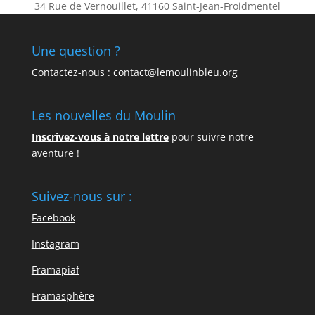
34 Rue de Vernouillet, 41160 Saint-Jean-Froidmentel
Une question ?
Contactez-nous : contact@lemoulinbleu.org
Les nouvelles du Moulin
Inscrivez-vous à notre lettre
pour suivre notre
aventure !
Suivez-nous sur :
Facebook
Instagram
Framapiaf
Framasphère