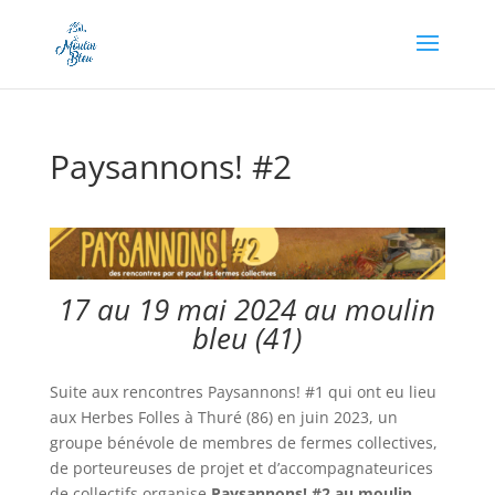
Appel à dons en cours, soutenez-nous en cliquant
ici !
Paysannons! #2
17 au 19 mai 2024 au moulin
bleu (41)
Suite aux rencontres Paysannons! #1 qui ont eu lieu
aux Herbes Folles à Thuré (86) en juin 2023, un
groupe bénévole de membres de fermes collectives,
de porteureuses de projet et d’accompagnateurices
de collectifs organise
Paysannons! #2 au moulin